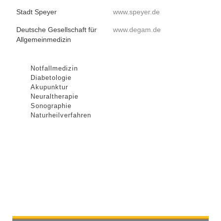
Stadt Speyer
www.s­peyer.de
Deutsche Gesellschaft für
www.degam.de
Allgemeinmedizin
Notfallmedizin
Diabetologie
Akupunktur
Neuraltherapie
Sonographie
Naturheilverfahren