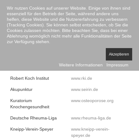
Wir nutzen Cookies auf unserer Website. Einige von ihnen sind
essenziell für den Betrieb der Seite, während andere uns
helfen, diese Website und die Nutzererfahrung zu verbessern
(Tracking Cookies). Sie können selbst entscheiden, ob Sie die
Cookies zulassen möchten. Bitte beachten Sie, dass bei einer
Ablehnung womöglich nicht mehr alle Funktionalitäten der Seite
zur Verfügung stehen.
Akzeptieren
LINKS
Weitere Informationen
Impressum
Robert Koch Institut
ww­w.rki.de
Akupunktur
www.seirin.de
Kuratorium
www.osteoporose.org
Knochengesundheit
Deutsche Rheuma-Liga
www.rheuma-liga.de
Kneipp-Verein-Speyer
www.kneipp-verein-
speyer.de