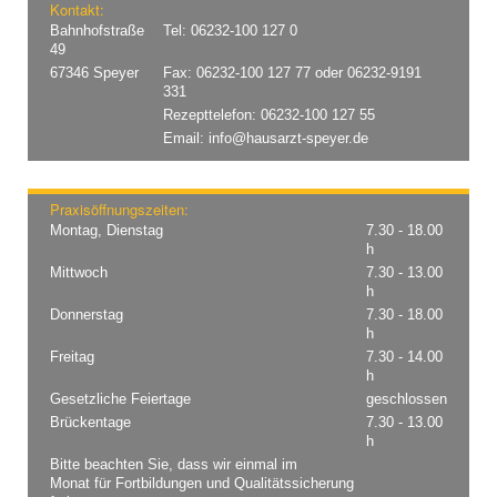
Kontakt:
Bahnhofstraße
Tel: 06232-100 127 0
49
67346 Speyer
Fax: 06232-100 127 77 oder 06232-9191
331
Rezepttelefon: 06232-100 127 55
Email:
info@hausarzt-speyer.de
Pr­axi­sö­f­fnungszeiten:
Montag, Dienstag
7.30 - 18.00
h
Mittwoch
7.30 - 13.00
h
Donnerstag
7.30 - 18.00
h
Freitag
7.30 - 14.00
h
Gesetzliche Feiertage
geschlossen
Brückentage
7.30 - 13.00
h
Bitte beachten Sie, dass wir einmal im
Monat für Fortbildungen und Qualitätssicherung